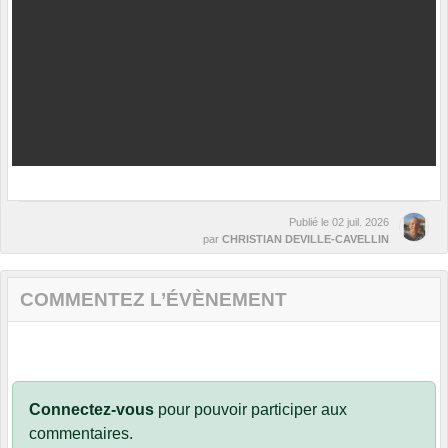
Publié le
02 juil. 2026
par
CHRISTIAN DEVILLE-CAVELLIN
COMMENTEZ L’ÉVÈNEMENT
Connectez-vous
pour pouvoir participer aux
commentaires.