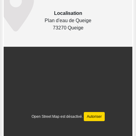
Localisation
Plan d'eau de Queige
73270 Queige
Open Street Map est désactivé.
Autoriser