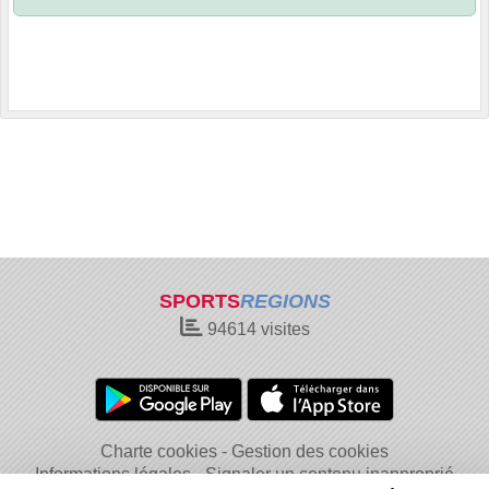
SPORTS
REGIONS
94614
visites
Charte cookies
Gestion des cookies
Informations légales
Signaler un contenu inapproprié