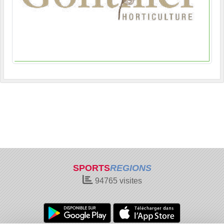
SPORTS
REGIONS
94765
visites