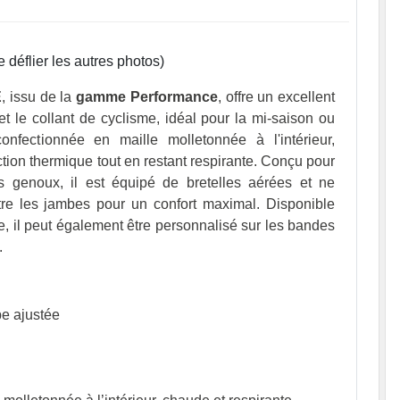
e déflier les autres photos)
E
, issu de la
gamme Performance
, offre un excellent
t le collant de cyclisme, idéal pour la mi-saison ou
onfectionnée en maille molletonnée à l'intérieur,
tion thermique tout en restant respirante. Conçu pour
es genoux, il est équipé de bretelles aérées et ne
re les jambes pour un confort maximal. Disponible
e, il peut également être personnalisé sur les bandes
.
e ajustée