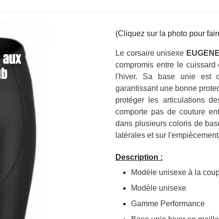
(Cliquez sur la photo pour fair
Le corsaire unisexe
EUGEN
compromis entre le cuissard e
l'hiver. Sa base unie est c
garantissant une bonne protec
protéger les articulations d
comporte pas de couture ent
dans plusieurs coloris de bas
latérales et sur l'empiècement
Description :
Modèle unisexe à la coup
Modèle unisexe
Gamme Performance