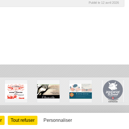
Publié le
12 avril 2026
r
Tout refuser
Personnaliser