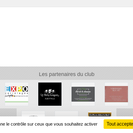
Les partenaires du club
nne le contrôle sur ceux que vous souhaitez activer
Tout accepte