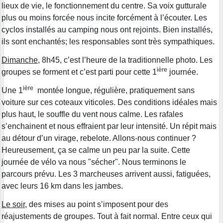
lieux de vie, le fonctionnement du centre. Sa voix gutturale
plus ou moins forcée nous incite forcément à l’écouter. Les
cyclos installés au camping nous ont rejoints. Bien installés,
ils sont enchantés; les responsables sont très sympathiques.
Dimanche
, 8h45, c’est l’heure de la traditionnelle photo. Les
ière
groupes se forment et c’est parti pour cette 1
journée.
ière
Une 1
montée longue, régulière, pratiquement sans
voiture sur ces coteaux viticoles. Des conditions idéales mais
plus haut, le souffle du vent nous calme. Les rafales
s’enchainent et nous effraient par leur intensité. Un répit mais
au détour d’un virage, rebelote. Allons-nous continuer ?
Heureusement, ça se calme un peu par la suite. Cette
journée de vélo va nous "sécher". Nous terminons le
parcours prévu.
Les 3 marcheuses arrivent aussi, fatiguées,
avec leurs 16 km dans les jambes.
Le soir
, des mises au point s’imposent pour des
réajustements de groupes. Tout à fait normal. Entre ceux qui