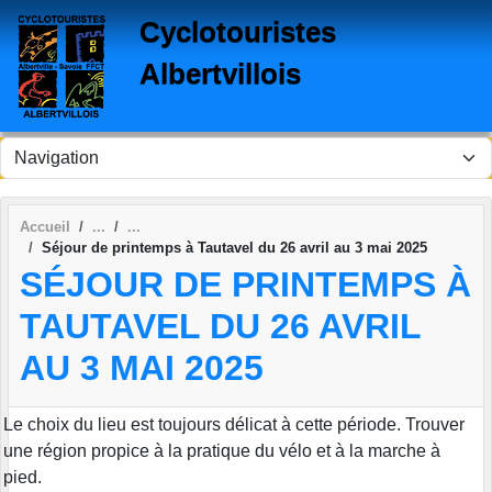
Panneau de gestion des cookies
Cyclotouristes
Albertvillois
Accueil
Séjour de printemps à Tautavel du 26 avril au 3 mai 2025
SÉJOUR DE PRINTEMPS À
TAUTAVEL DU 26 AVRIL
AU 3 MAI 2025
Le choix du lieu est toujours délicat à cette période. Trouver
une région propice à la pratique du vélo et à la marche à
pied.