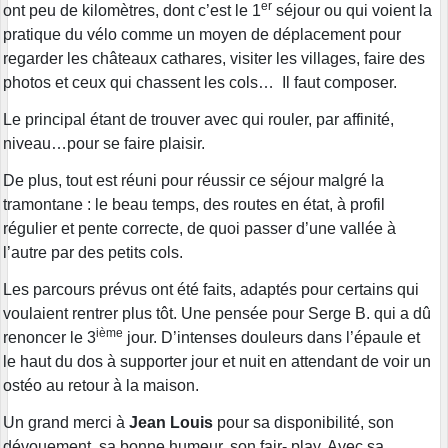
er
ont peu de kilomètres, dont c’est le 1
séjour ou qui voient la
pratique du vélo comme un moyen de déplacement pour
regarder les châteaux cathares, visiter les villages, faire des
photos et ceux qui chassent les cols… Il faut composer.
Le principal étant de trouver avec qui rouler, par affinité,
niveau…pour se faire plaisir.
De plus, tout est réuni pour réussir ce séjour malgré la
tramontane : le beau temps, des routes en état, à profil
régulier et pente correcte, de quoi passer d’une vallée à
l’autre par des petits cols.
Les parcours prévus ont été faits, adaptés pour certains qui
voulaient rentrer plus tôt. Une pensée pour Serge B. qui a dû
ième
renoncer le 3
jour. D’intenses douleurs dans l’épaule et
le haut du dos à supporter jour et nuit en attendant de voir un
ostéo au retour à la maison.
Un grand merci à
Jean Louis
pour sa disponibilité, son
dévouement, sa bonne humeur, son fair- play. Avec sa